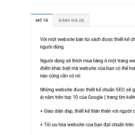
MÔ TẢ
ĐÁNH GIÁ (0)
Với một website bán túi xách được thiết kế ch
người dùng.
Người dùng sẽ thích mua hàng ở một trang web c
điểm khác biệt mà website của bạn có thể hơn
nào cũng cần có nó.
Những website được thiết kế chuẩn SEO sẽ giú
ái nằm trên top 10 của Google ( trang tìm kiế
+ Giao diện đẹp, thiết kế thân thiện với người 
+ Tối ưu hóa website của bạn đạt chuẩn trên