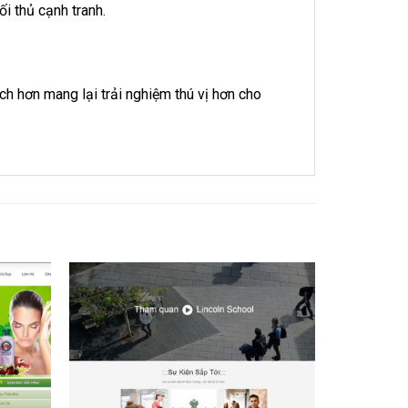
ối thủ cạnh tranh.
ích hơn mang lại trải nghiệm thú vị hơn cho