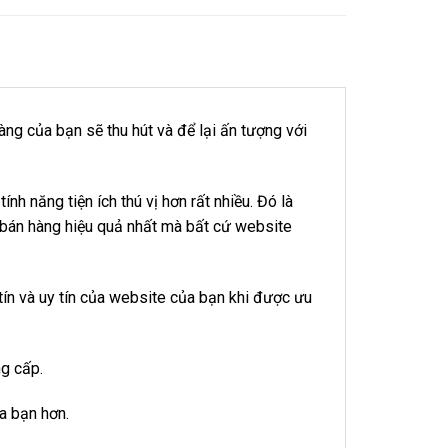
ng của bạn sẽ thu hút và để lại ấn tượng với
nh năng tiện ích thú vị hơn rất nhiều. Đó là
 bán hàng hiệu quả nhất mà bất cứ website
ín và uy tín của website của bạn khi được ưu
ng cấp.
a bạn hơn.