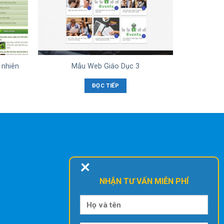
 nhiên
Mẫu Web Giáo Dục 3
ĐỌC TIẾP
+
NHẬN TƯ VẤN MIỄN PHÍ