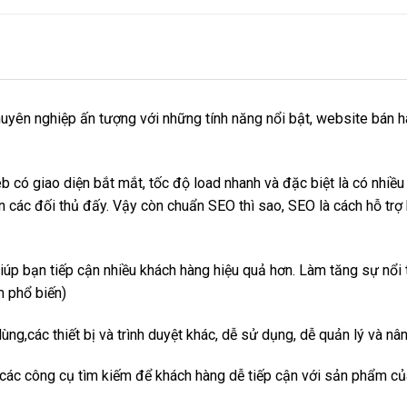
uyên nghiệp ấn tượng với những tính năng nổi bật, website bán hà
ó giao diện bắt mắt, tốc độ load nhanh và đặc biệt là có nhiều tí
 các đối thủ đấy. Vậy còn chuẩn SEO thì sao, SEO là cách hỗ trợ
p bạn tiếp cận nhiều khách hàng hiệu quả hơn. Làm tăng sự nổi t
m phổ biến)
dùng,các thiết bị và trình duyệt khác, dễ sử dụng, dễ quản lý và nâ
 các công cụ tìm kiếm để khách hàng dễ tiếp cận với sản phẩm củ