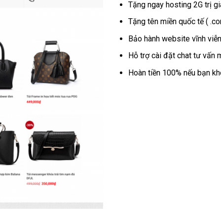
Tặng ngay hosting 2G trị g
Tặng tên miền quốc tế ( .co
Bảo hành website vĩnh viễ
Hỗ trợ cài đặt chat tư vấn 
Hoàn tiền 100% nếu bạn khô