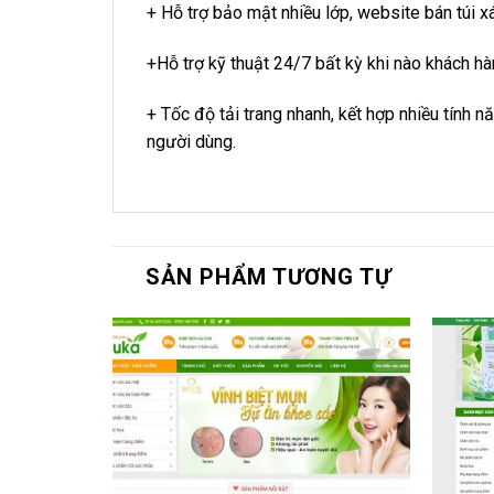
+ Hỗ trợ bảo mật nhiều lớp, website bán túi xá
+Hỗ trợ kỹ thuật 24/7 bất kỳ khi nào khách hà
+ Tốc độ tải trang nhanh, kết hợp nhiều tính n
người dùng.
SẢN PHẨM TƯƠNG TỰ