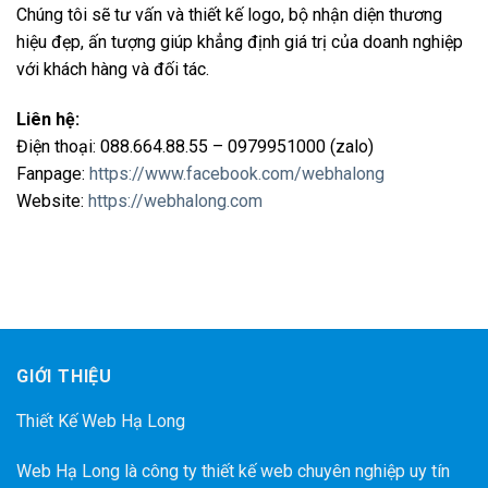
Chúng tôi sẽ tư vấn và thiết kế logo, bộ nhận diện thương
hiệu đẹp, ấn tượng giúp khẳng định giá trị của doanh nghiệp
với khách hàng và đối tác.
Liên hệ:
Điện thoại: 088.664.88.55 – 0979951000 (zalo)
Fanpage:
https://www.facebook.com/webhalong
Website:
https://webhalong.com
GIỚI THIỆU
Thiết Kế Web Hạ Long
Web Hạ Long là công ty thiết kế web chuyên nghiệp uy tín