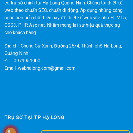
có trụ sở chính tại Hạ Long Quảng Ninh. Chúng tôi thiết kế
web theo chuẩn SEO, chuẩn di động. Áp dụng những công
nghệ tiên tiến nhất hiện nay để thiết kế website như HTML5,
CSS3, PHP, Asp.net. Nhằm mang lại sự hiệu quả thực sự
cho khách hàng
Điạ chỉ: Chung Cư Xanh, Đường 25/4, Thành phố Hạ Long,
Quảng Ninh
ĐT: 0979951000
Email: webhalong.com@gmail.com
TRỤ SỞ TẠI TP HẠ LONG