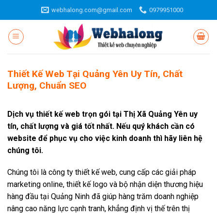
Skip
webhalong.com@gmail.com
0979951000
to
content
Thiết Kế Web Tại Quảng Yên Uy Tín, Chất
Lượng, Chuẩn SEO
Dịch vụ thiết kế web trọn gói tại Thị Xã Quảng Yên uy
tín, chất lượng và giá tốt nhất. Nếu quý khách cần có
website để phục vụ cho việc kinh doanh thì hãy liên hệ
chúng tôi.
Chúng tôi là công ty thiết kế web, cung cấp các giải pháp
marketing online, thiết kế logo và bộ nhận diện thương hiệu
hàng đầu tại Quảng Ninh đã giúp hàng trăm doanh nghiệp
nâng cao năng lực cạnh tranh, khẳng định vị thế trên thị