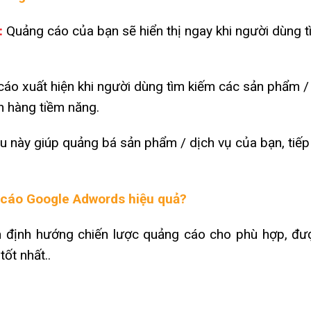
:
Quảng cáo của bạn sẽ hiển thị ngay khi người dùng t
áo xuất hiện khi người dùng tìm kiếm các sản phẩm /
h hàng tiềm năng.
u này giúp quảng bá sản phẩm / dịch vụ của bạn, tiế
 cáo Google Adwords hiệu quả?
ấn định hướng chiến lược quảng cáo cho phù hợp, đ
ốt nhất..