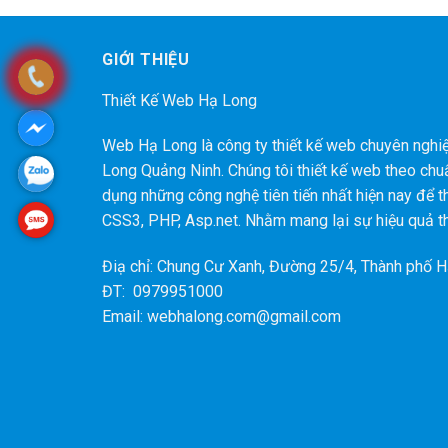
GIỚI THIỆU
Thiết Kế Web Hạ Long
Web Hạ Long là công ty thiết kế web chuyên nghiệp
Long Quảng Ninh. Chúng tôi thiết kế web theo chu
dụng những công nghệ tiên tiến nhất hiện nay để 
CSS3, PHP, Asp.net. Nhằm mang lại sự hiệu quả t
Điạ chỉ: Chung Cư Xanh, Đường 25/4, Thành phố 
ĐT: 0979951000
Email: webhalong.com@gmail.com