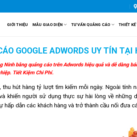
GIỚI THIỆU
MẪU GIAO DIỆN
TƯ VẤN QUẢNG CÁO
THIẾT KẾ
CÁO GOOGLE ADWORDS UY TÍN TẠI 
 Ninh bằng quảng cáo trên Adwords hiệu quả và dễ dàng bán 
iệp. Tiết Kiệm Chi Phí.
, thu hút hàng tỷ lượt tìm kiếm mỗi ngày. Ngoài tín
à khiến người sử dụng thực sự hài lòng về những dị
ự hấp dẫn các khách hàng và trở thành cầu nối đưa cá