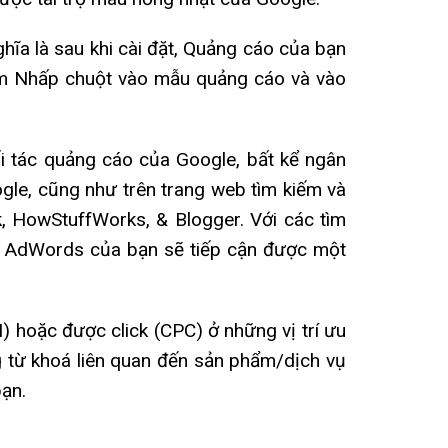
hĩa là sau khi cài đặt, Quảng cáo của bạn
iếm Nhấp chuột vào mẫu quảng cáo và vào
i tác quảng cáo của Google, bất kể ngân
gle, cũng như trên trang web tìm kiếm và
, HowStuffWorks, & Blogger. Với các tìm
le AdWords của bạn sẽ tiếp cận được một
) hoặc được click (CPC) ở những vị trí ưu
g từ khoá liên quan đến sản phẩm/dịch vụ
ạn.