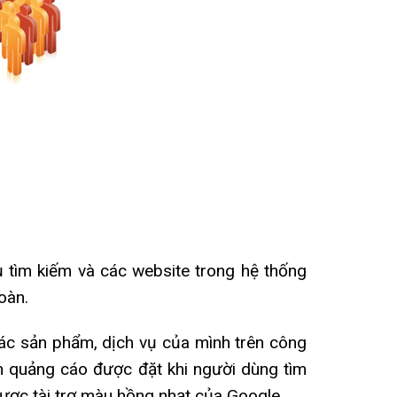
ụ tìm kiếm và các website trong hệ thống
oàn.
ác sản phẩm, dịch vụ của mình trên công
n quảng cáo được đặt khi người dùng tìm
được tài trợ màu hồng nhạt của Google.