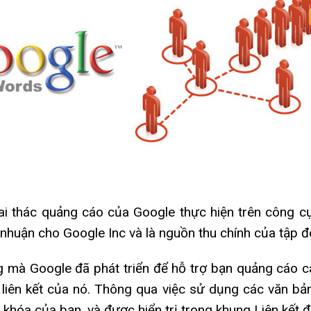
ai thác quảng cáo của Google thực hiện trên công c
 nhuận cho Google Inc và là nguồn thu chính của tập đ
g mà Google đã phát triển để hỗ trợ bạn quảng cáo c
 liên kết của nó. Thông qua việc sử dụng các văn bả
 khóa của bạn, và được hiển trị trong khung Liên kết 