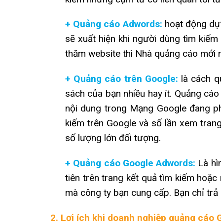
+ Quảng cáo Adwords:
hoạt động dựa
sẽ xuất hiện khi người dùng tìm kiế
thăm website thì Nhà quảng cáo mới m
+ Quảng cáo trên Google:
là cách q
sách của bạn nhiều hay ít. Quảng cáo
nội dung trong Mạng Google đang phá
kiếm trên Google và số lần xem tra
số lượng lớn đối tượng.
+ Quảng cáo Google Adwords:
Là hìn
tiên trên trang kết quả tìm kiếm hoặ
mà công ty bạn cung cấp. Bạn chỉ trả
2. Lợi ích khi doanh nghiệp quảng cáo