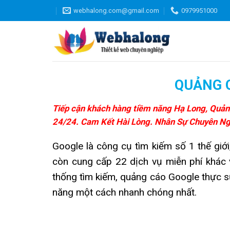
Skip
webhalong.com@gmail.com
0979951000
to
content
QUẢNG 
Tiếp cận khách hàng tiềm năng Hạ Long, Quảng
24/24. Cam Kết Hài Lòng. Nhân Sự Chuyên Ngh
Google là công cụ tìm kiếm số 1 thế giới
còn cung cấp 22 dịch vụ miễn phí khác v
thống tìm kiếm, quảng cáo Google thực s
năng một cách nhanh chóng nhất.