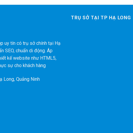
TRỤ SỞ TẠI TP HẠ LONG
 uy tín có trụ sở chính tại Hạ
ẩn SEO, chuẩn di động. Áp
thiết kế website như HTML5,
hực sự cho khách hàng
Hạ Long, Quảng Ninh