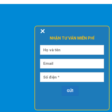
+
NHẬN TƯ VẤN MIỄN PHÍ