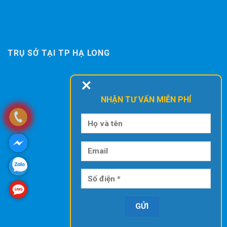
TRỤ SỞ TẠI TP HẠ LONG
+
NHẬN TƯ VẤN MIỄN PHÍ