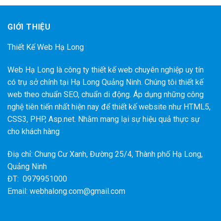
GIỚI THIỆU
Thiết Kế Web Hạ Long
Web Hạ Long là công ty thiết kế web chuyên nghiệp uy tín
có trụ sở chính tại Hạ Long Quảng Ninh. Chúng tôi thiết kế
web theo chuẩn SEO, chuẩn di động. Áp dụng những công
nghệ tiên tiến nhất hiện nay để thiết kế website như HTML5,
CSS3, PHP, Asp.net. Nhằm mang lại sự hiệu quả thực sự
cho khách hàng
Điạ chỉ: Chung Cư Xanh, Đường 25/4, Thành phố Hạ Long,
Quảng Ninh
ĐT: 0979951000
Email: webhalong.com@gmail.com