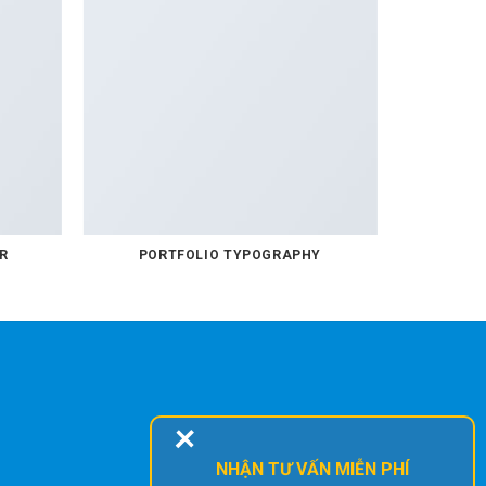
R
PORTFOLIO TYPOGRAPHY
+
NHẬN TƯ VẤN MIỄN PHÍ