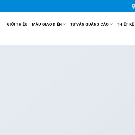
GIỚI THIỆU
MẪU GIAO DIỆN
TƯ VẤN QUẢNG CÁO
THIẾT KẾ