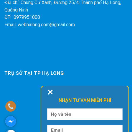
Điạ chỉ: Chung Cư Xanh, Đường 25/4, Thành phố Hạ Long,
Quảng Ninh
ĐT: 0979951000
Email: webhalong.com@gmail.com
TRỤ SỞ TẠI TP HẠ LONG
+
NHẬN TƯ VẤN MIỄN PHÍ