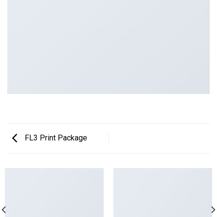
FL3 Print Package