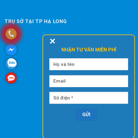
TRỤ SỞ TẠI TP HẠ LONG
+
NHẬN TƯ VẤN MIỄN PHÍ