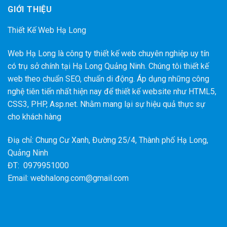
GIỚI THIỆU
Thiết Kế Web Hạ Long
Web Hạ Long là công ty thiết kế web chuyên nghiệp uy tín
có trụ sở chính tại Hạ Long Quảng Ninh. Chúng tôi thiết kế
web theo chuẩn SEO, chuẩn di động. Áp dụng những công
nghệ tiên tiến nhất hiện nay để thiết kế website như HTML5,
CSS3, PHP, Asp.net. Nhằm mang lại sự hiệu quả thực sự
cho khách hàng
Điạ chỉ: Chung Cư Xanh, Đường 25/4, Thành phố Hạ Long,
Quảng Ninh
ĐT: 0979951000
Email: webhalong.com@gmail.com