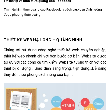
Tất tần tật về hình thức quảng cáo Facebook
Tìm hiểu hình thức quảng cáo Facebook là cách giúp bạn định hướng
được phương thức quảng
THIẾT KẾ WEB HẠ LONG – QUẢNG NINH
Chúng tôi sử dụng công nghệ thiết kế web chuyên nghiệp,
thiết kế web nhanh chỉ với bốn bước cơ bản. Website được
tối ưu với các công cụ tìm kiếm, Website tương thích với các
thiết bị di động… Giao diện sang trọng, tiện dụng…Dễ dàng
thay đổi theo phong cách riêng của bạn…