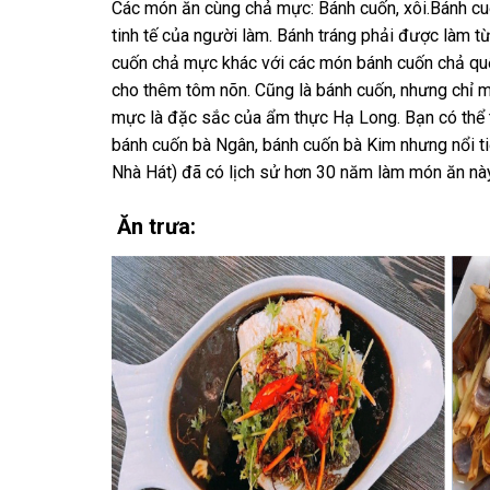
Các món ăn cùng chả mực: Bánh cuốn, xôi.Bánh c
tinh tế của người làm. Bánh tráng phải được làm 
cuốn chả mực khác với các món bánh cuốn chả quế 
cho thêm tôm nõn. Cũng là bánh cuốn, nhưng chỉ mộ
mực là đặc sắc của ẩm thực Hạ Long. Bạn có thể
bánh cuốn bà Ngân, bánh cuốn bà Kim nhưng nổi ti
Nhà Hát) đã có lịch sử hơn 30 năm làm món ăn này
Ăn trưa: