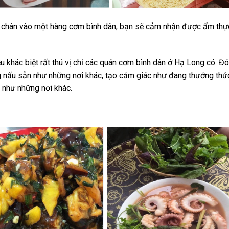
 chân vào một hàng cơm bình dân, bạn sẽ cảm nhận được ẩm th
 khác biệt rất thú vị chỉ các quán cơm bình dân ở Hạ Long có. Đó 
 nấu sẵn như những nơi khác, tạo cảm giác như đang thưởng thứ
 như những nơi khác.