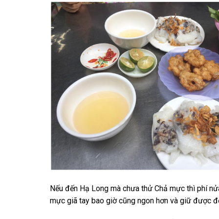
Nếu đến Hạ Long mà chưa thử Chả mực thì phí nử
mực giã tay bao giờ cũng ngon hơn và giữ được độ