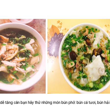
dễ tăng cân bạn hãy thử những món bún phở: bún cá tươi, bún hải