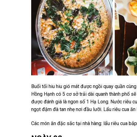
Buổi tối hiu hiu gió mát được ngồi quay quần cùng 
Hồng Hạnh có 5 cơ sở trải dài quanh thành phố sẽ 
được đánh giá là ngon số 1 Hạ Long. Nước riêu cu
ngọt đậm đà tan nhẹ nơi đầu lưỡi. Lẩu riêu cua ă
Các món ăn đặc sắc tại nhà hàng: lẩu riêu cua bắp