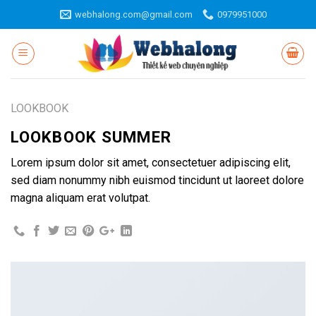
Skip
webhalong.com@gmail.com
0979951000
to
content
LOOKBOOK
LOOKBOOK SUMMER
Lorem ipsum dolor sit amet, consectetuer adipiscing elit,
sed diam nonummy nibh euismod tincidunt ut laoreet dolore
magna aliquam erat volutpat.