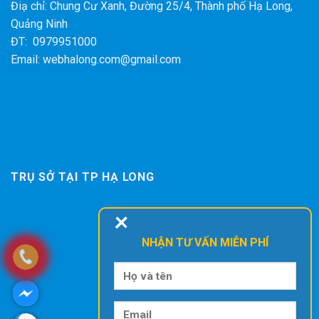
Điạ chỉ: Chung Cư Xanh, Đường 25/4, Thành phố Hạ Long,
Quảng Ninh
ĐT: 0979951000
Email: webhalong.com@gmail.com
TRỤ SỞ TẠI TP HẠ LONG
+
NHẬN TƯ VẤN MIỄN PHÍ