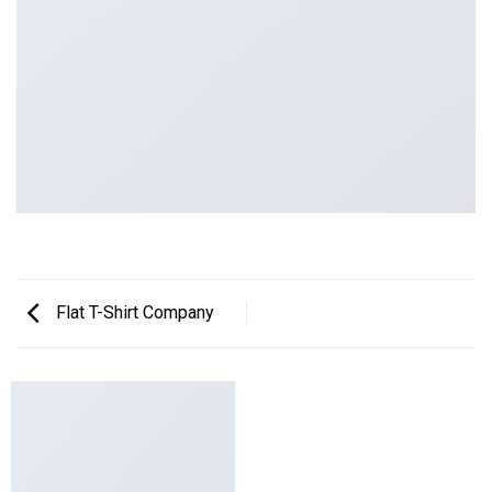
Flat T-Shirt Company